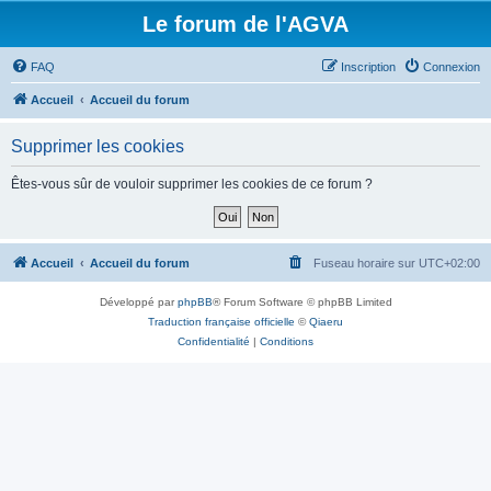
Le forum de l'AGVA
FAQ
Inscription
Connexion
Accueil
Accueil du forum
Supprimer les cookies
Êtes-vous sûr de vouloir supprimer les cookies de ce forum ?
Accueil
Accueil du forum
Fuseau horaire sur
UTC+02:00
Développé par
phpBB
® Forum Software © phpBB Limited
Traduction française officielle
©
Qiaeru
Confidentialité
|
Conditions